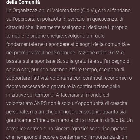
della Comunità
Le Organizzazioni di Volontariato (O.d.V.), che si fondano
sull'operosità di poliziotti in servizio, in quiescenza, di
cittadini che liberamente scelgono di dedicare il proprio
tempo e le proprie energie, svolgono un ruolo
fondamentale nel rispondere ai bisogni della comunità e
nel promuovere il bene comune. L'azione delle O.d.V. è
basata sulla spontaneità, sulla gratuità e sull'impegno di
coloro che, pur non potendo offrire tempo, scelgono di
supportare l'attività volontaria con contributi economici o
risorse necessarie a garantire la continuazione delle
iniziative sul territorio. Affacciarsi al mondo del
volontariato ANPS non è solo un'opportunità di crescita
personale, ma an-che un modo per scoprire quanto sia
gratificante offrire una mano a chi si trova in difficoltà. Un
semplice sorriso o un sincero "grazie" sono ricompense
che riempiono il cuore e confermano l’importanza di un